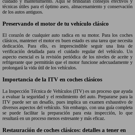
cuidado y mantenimiento. Aquí se brindarán consejos efectivos y
técnicas útiles para el óptimo aseo, almacenamiento y conservación
de los autos antiguos.
Preservando el motor de tu vehículo clásico
El corazón de cualquier auto radica en su motor. Para los coches
clásicos, mantener el motor en buen estado es una tarea que necesita
dedicación. Para ello, es imprescindible seguir una lista de
verificación detallada para el cuidado regular del vehículo. Un
aspecto esencial es la revisión periódica de los niveles de aceite y
refrigerante que permitirán que el motor funcione adecuadamente y
prolongará la vida útil de los vehículos.
Importancia de la ITV en coches clásicos
La Inspección Técnica de Vehículos (ITV) es un proceso que ayuda
a evaluar la seguridad y el rendimiento del auto. Prepararse para la
ITV puede ser un desafío, pues implica un examen exhaustivo de
diversos aspectos del vehículo. Sin embargo, con una guía completa
se puede facilitar la preparación para esta inspección, lo que
resultará en un proceso menos estresante y más eficaz.
Restauración de coches clásicos: detalles a tener en