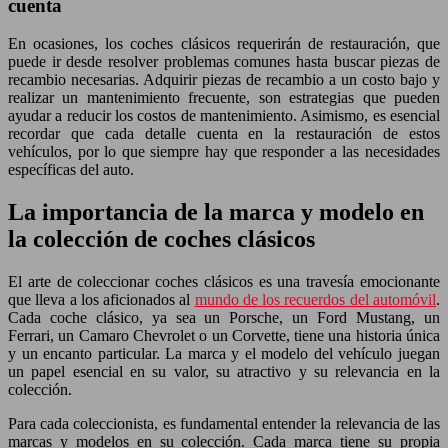
cuenta
En ocasiones, los coches clásicos requerirán de restauración, que
puede ir desde resolver problemas comunes hasta buscar piezas de
recambio necesarias. Adquirir piezas de recambio a un costo bajo y
realizar un mantenimiento frecuente, son estrategias que pueden
ayudar a reducir los costos de mantenimiento. Asimismo, es esencial
recordar que cada detalle cuenta en la restauración de estos
vehículos, por lo que siempre hay que responder a las necesidades
específicas del auto.
La importancia de la marca y modelo en
la colección de coches clásicos
El arte de coleccionar coches clásicos es una travesía emocionante
que lleva a los aficionados al
mundo de los recuerdos del automóvil
.
Cada coche clásico, ya sea un Porsche, un Ford Mustang, un
Ferrari, un Camaro Chevrolet o un Corvette, tiene una historia única
y un encanto particular. La marca y el modelo del vehículo juegan
un papel esencial en su valor, su atractivo y su relevancia en la
colección.
Para cada coleccionista, es fundamental entender la relevancia de las
marcas y modelos en su colección. Cada marca tiene su propia