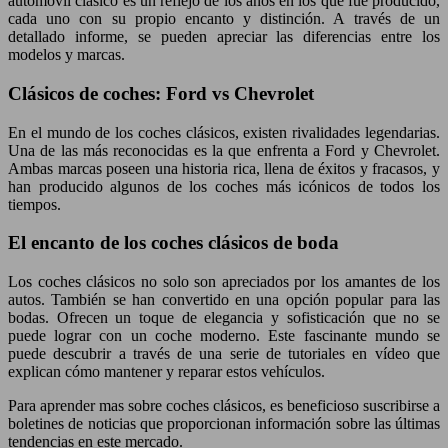
automóvil clásico es un reflejo de los años en los que fue producido,
cada uno con su propio encanto y distinción. A través de un
detallado informe, se pueden apreciar las diferencias entre los
modelos y marcas.
Clásicos de coches: Ford vs Chevrolet
En el mundo de los coches clásicos, existen rivalidades legendarias.
Una de las más reconocidas es la que enfrenta a Ford y Chevrolet.
Ambas marcas poseen una historia rica, llena de éxitos y fracasos, y
han producido algunos de los coches más icónicos de todos los
tiempos.
El encanto de los coches clásicos de boda
Los coches clásicos no solo son apreciados por los amantes de los
autos. También se han convertido en una opción popular para las
bodas. Ofrecen un toque de elegancia y sofisticación que no se
puede lograr con un coche moderno. Este fascinante mundo se
puede descubrir a través de una serie de tutoriales en vídeo que
explican cómo mantener y reparar estos vehículos.
Para aprender mas sobre coches clásicos, es beneficioso suscribirse a
boletines de noticias que proporcionan información sobre las últimas
tendencias en este mercado.