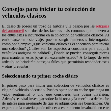
Consejos para iniciar tu colección de
vehículos clásicos
El deseo de poseer un trozo de historia y la pasión por las
reliquias
del automóvil
son dos de los factores más comunes que mueven a
los entusiastas a incursionar en la colección de vehículos clásicos. Al
embarcarse en este viaje, pueden surgir numerosas interrogantes
como por ejemplo: ¿Qué vehículo clásico es el adecuado para iniciar
una colección? ¿Cuáles son los aspectos a considerar para adquirir
vehículos antiguos de calidad? ¿Dónde se pueden conseguir piezas
para mantener estas joyas en excelente estado? A lo largo de este
artículo, se brindarán consejos útiles que permitirán responder estas
y otras preguntas.
Seleccionando tu primer coche clásico
El primer paso para iniciar una colección de vehículos clásicos es
elegir el vehículo adecuado. Puedes optar por un coche que tenga un
valor sentimental o uno que consideres una buena inversión.
Además, es vital investigar sobre la historia y la mecánica del coche
de interés para asegurarte de que su adquisición sea beneficiosa. Un
experto en la materia puede ofrecer asesoramiento invaluable en este