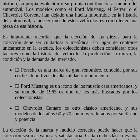
historia, su propia evolución y su propia contribución al mundo del
automóvil. Los modelos como el Ford Mustang, el Ferrari o el
Chevrolet Corvette han dejado una huella imborrable en la historia
del automóvil, y poseer uno de estos vehículos es como tener una
pieza de esa historia.
Es importante recordar que la elección de las piezas para la
colección debe ser cuidadosa y metódica. En lugar de centrarse
únicamente en la estética, los coleccionistas deben considerar otros
factores como la historia del vehículo, la producción, la rareza, la
condición y la demanda del mercado.
El Porsche es una marca de gran renombre, conocida por sus
coches deportivos de alta calidad y rendimiento.
El Ford Mustang es un icono de los muscle cars americanos, y
su modelo de 1965 es uno de los más buscados por los
coleccionistas.
El Chevrolet Camaro es otro clásico americano, y sus
modelos de los años 60 y 70 son muy valorados por su diseño
y potencia.
La elección de la marca y modelo correctos puede hacer que la
colección sea más valiosa y satisfactoria. Cada coche clásico es una