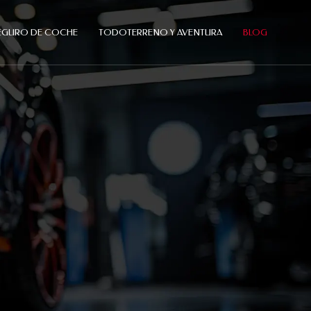
EGURO DE COCHE
TODOTERRENO Y AVENTURA
BLOG