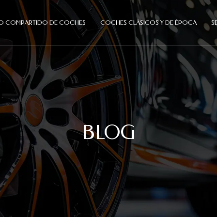
USO COMPARTIDO DE COCHES
COCHES CLÁSICOS Y DE ÉPOCA
S
BLOG