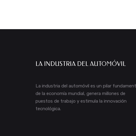
LA INDUSTRIA DEL AUTOMÓVIL
La industria del automóvil es un pilar fundament
de la economía mundial, genera millones de
puestos de trabajo y estimula la innovación
tecnológica.